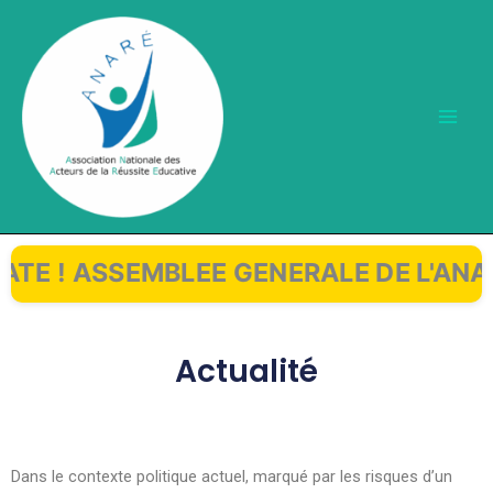
Aller
au
contenu
TE ! ASSEMBLEE GENERALE DE L'ANARE à
Actualité
Dans le contexte politique actuel, marqué par les risques d’un