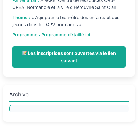
Partenariat :
ANARE, Centre de ressources ORS-
CREAI Normandie et la ville d’Hérouville Saint Clair
Thème :
« Agir pour le bien-être des enfants et des
jeunes dans les QPV normands »
Programme :
Programme détaillé ici
Les inscriptions sont ouvertes via le lien
suivant
Archive