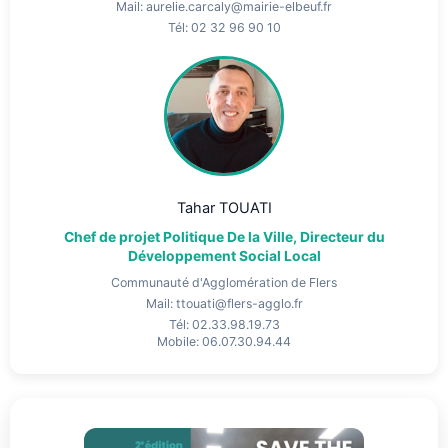
Mail: aurelie.carcaly@mairie-elbeuf.fr
Tél: 02 32 96 90 10
Tahar TOUATI
Chef de projet Politique De la Ville, Directeur du
Développement Social Local
Communauté d'Agglomération de Flers
Mail: ttouati@flers-agglo.fr
Tél: 02.33.98.19.73
Mobile: 06.07.30.94.44