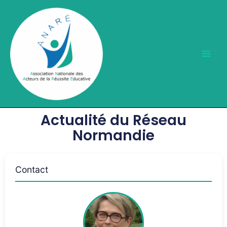
Aller
au
contenu
Actualité du Réseau
Normandie
Contact