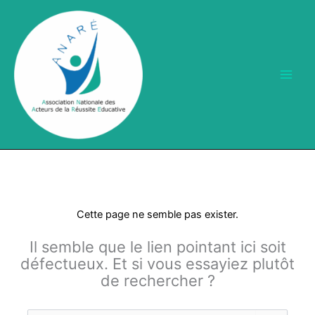
Aller
au
contenu
Cette page ne semble pas exister.
Il semble que le lien pointant ici soit
défectueux. Et si vous essayiez plutôt
de rechercher ?