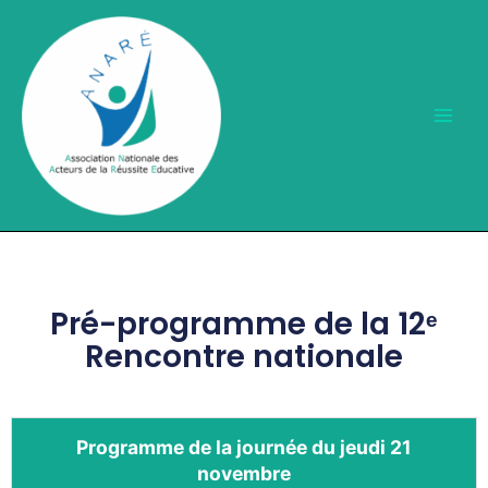
Aller
au
contenu
Pré-programme de la 12ᵉ
Rencontre nationale
Programme de la journée du jeudi 21
novembre