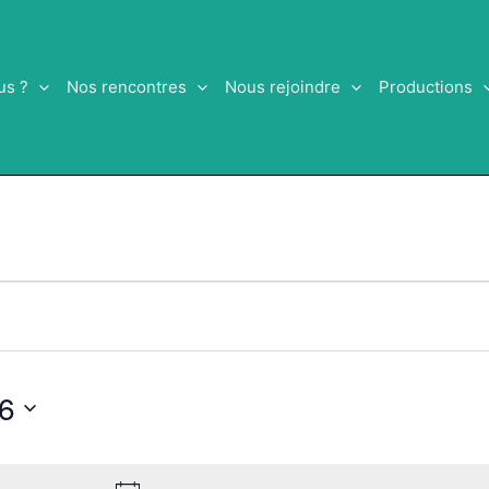
us ?
Nos rencontres
Nous rejoindre
Productions
26