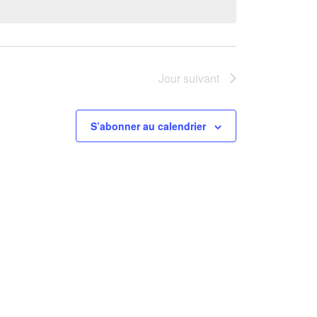
Jour suivant
S’abonner au calendrier