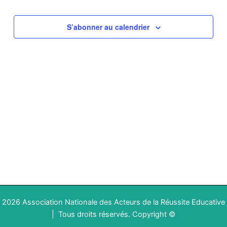
vues
Évènements
S’abonner au calendrier
2026 Association Nationale des Acteurs de la Réussite Educative
|
Tous droits réservés
.
Copyright ©