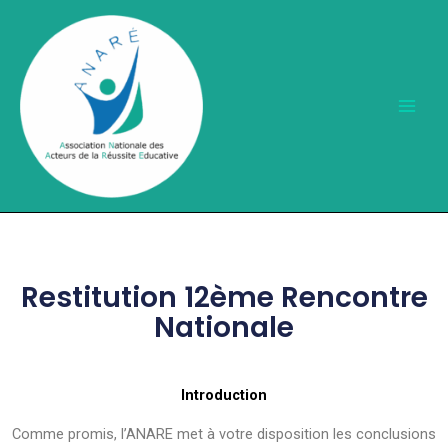
Aller
au
contenu
Restitution 12ème Rencontre
Nationale
Introduction
Comme promis, l’ANARE met à votre disposition les conclusions